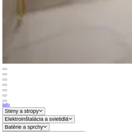
info
Steny a stropy
Elektroinštalácia a svietidlá
Batérie a sprchy