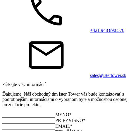
+421 948 890 576
sales@istertower.sk
Získajte viac informácií
Ďakujeme. Náš obchodný tím Ister Tower vás bude kontaktovať s
podrobnejšími informáciami o vybranom byte a možnosťou osobnej
prezentácie projektu.
MENO*
PRIEZVISKO*
EMAIL*