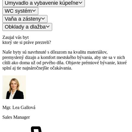
Umyvadlo a vybavenie kúpeľne
WC systém
Vaňa a zásteny
Obklady a dlažba
Zaujal vás byt
ktorý ste si práve prezreli?
Naše byty sú navrhnuté s dôrazom na kvalitu materiálov,
premyslený dizajn a komfort mestského bývania, aby ste sa v nich
cítili ako doma už od prvého dňa. Objavte prémiové bývanie, ktoré
splní aj tie najnáročnejšie očakávania.
Mgr. Lea Gallová
Sales Manager