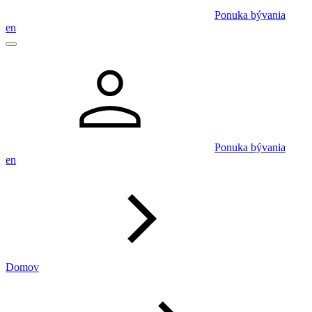
Ponuka bývania
en
Ponuka bývania
en
Domov