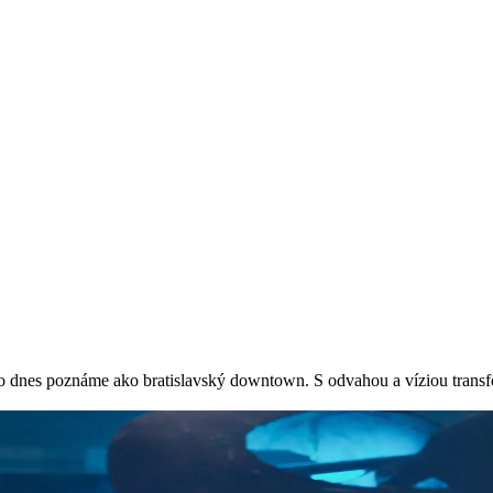
, čo dnes poznáme ako bratislavský downtown. S odvahou a víziou trans