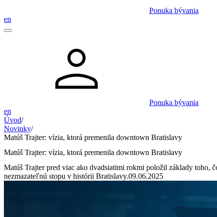
Ponuka bývania
en
Ponuka bývania
en
Úvod
/
Novinky
/
Matúš Trajter: vízia, ktorá premenila downtown Bratislavy
Matúš Trajter: vízia, ktorá premenila downtown Bratislavy
Matúš Trajter pred viac ako dvadsiatimi rokmi položil základy toho
nezmazateľnú stopu v histórii Bratislavy.
09.06.2025