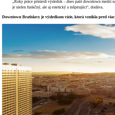
„Roky práce priniesli výsledok – dnes patrí downtown medzi na
je nielen funkčný, ale aj estetický a inšpirujúci“, dodáva.
Downtown Bratislavy je výsledkom vízie, ktorá vznikla pred viac