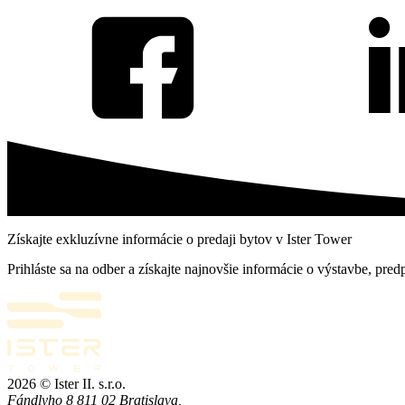
Získajte exkluzívne informácie o predaji bytov v Ister Tower
Prihláste sa na odber a získajte najnovšie informácie o výstavbe, pred
2026 © Ister II. s.r.o.
Fándlyho 8 811 02 Bratislava,