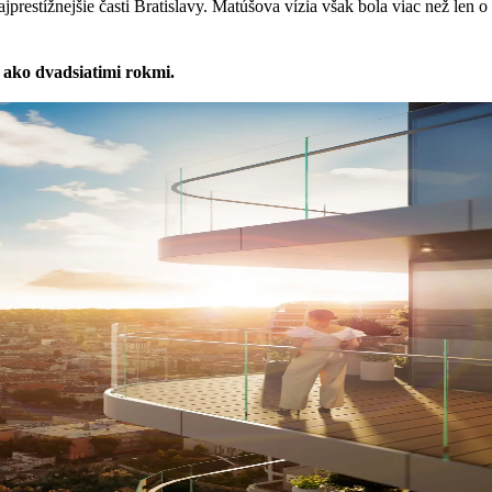
jprestížnejšie časti Bratislavy. Matúšova vízia však bola viac než len
 ako dvadsiatimi rokmi.