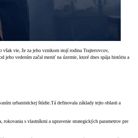
však vie, že za jeho vznikom stojí rodina Trajterovcov,
 pod jeho vedením začal meniť na územie, ktoré dnes spája históriu a
vaním urbanistickej štúdie.Tá definovala základy tejto oblasti a
rokovania s vlastníkmi a upravenie strategických parametrov pre