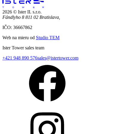
2026 © Ister II. s.r.o.
Fándlyho 8 811 02 Bratislava,
IČO: 36667862
Web na mieru od
Studio TEM
Ister Tower sales team
+421 948 890 576
sales@istertower.com