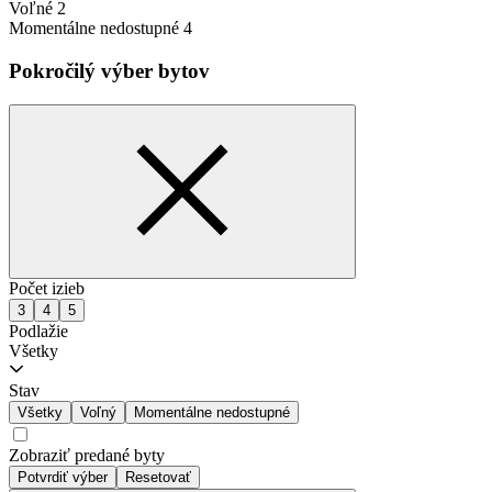
Voľné 2
Momentálne nedostupné 4
Pokročilý výber bytov
Počet izieb
3
4
5
Podlažie
Všetky
Stav
Všetky
Voľný
Momentálne nedostupné
Zobraziť predané byty
Potvrdiť výber
Resetovať