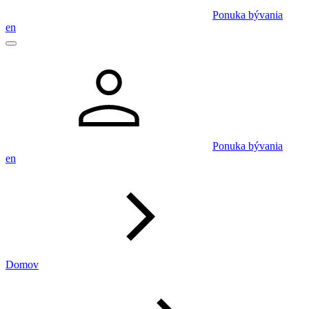
Ponuka bývania
en
Ponuka bývania
en
Domov