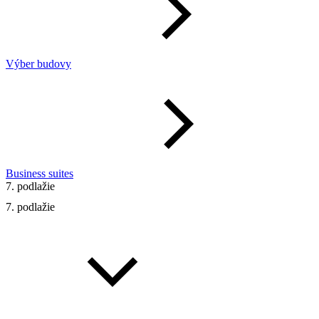
Výber budovy
Business suites
7. podlažie
7. podlažie