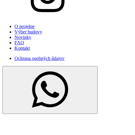
O projekte
Výber budovy
Novinky
FAQ
Kontakt
Ochrana osobných údajov